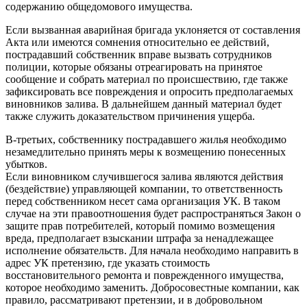
содержанию общедомового имущества.
Если вызванная аварийная бригада уклоняется от составления
Акта или имеются сомнения относительно ее действий,
пострадавший собственник вправе вызвать сотрудников
полиции, которые обязаны отреагировать на принятое
сообщение и собрать материал по происшествию, где также
зафиксировать все повреждения и опросить предполагаемых
виновников залива. В дальнейшем данный материал будет
также служить доказательством причинения ущерба.
В-третьих, собственнику пострадавшего жилья необходимо
незамедлительно принять меры к возмещению понесенных
убытков.
Если виновником случившегося залива являются действия
(бездействие) управляющей компании, то ответственность
перед собственником несет сама организация УК. В таком
случае на эти правоотношения будет распространяться Закон о
защите прав потребителей, который помимо возмещения
вреда, предполагает взыскании штрафа за ненадлежащее
исполнение обязательств. Для начала необходимо направить в
адрес УК претензию, где указать стоимость
восстановительного ремонта и поврежденного имущества,
которое необходимо заменить. Добросовестные компании, как
правило, рассматривают претензии, и в добровольном