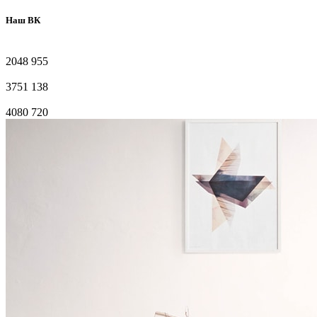
Наш ВК
2048
955
3751
138
4080
720