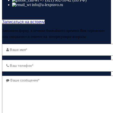
+7 (921) 902-10-42 (По РФ)
info@a-lexpravo.ru
Записаться на встречу
Заполните форму, в течение ближайшего времени Вам перезвонит
наш специалист и ответит на интересующие вопросы.