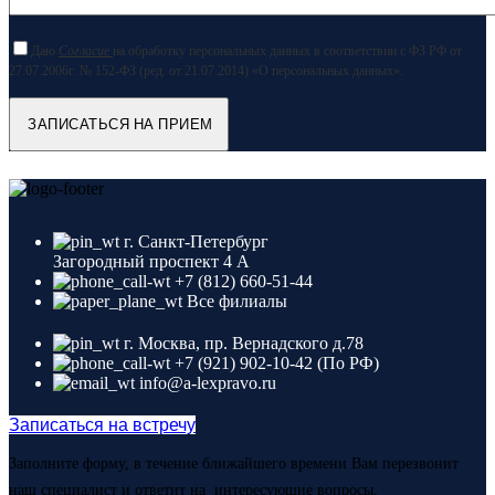
Даю
Согласие
на обработку персональных данных в соответствии с ФЗ РФ от
27.07.2006г. № 152-ФЗ (ред. от 21.07.2014) «О персональных данных».
г. Санкт-Петербург
Загородный проспект 4 A
+7 (812) 660-51-44
Все филиалы
г. Москва, пр. Вернадского д.78
+7 (921) 902-10-42 (По РФ)
info@a-lexpravo.ru
Записаться на встречу
Заполните форму, в течение ближайшего времени Вам перезвонит
наш специалист и ответит на интересующие вопросы.