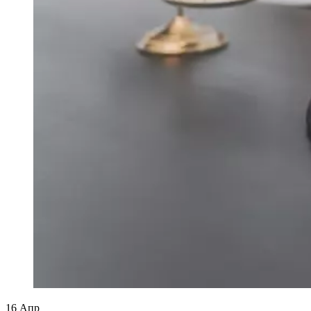
16
Апр