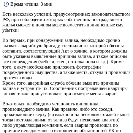
Время чтения:
3 мин
Есть несколько условий, предусмотренных законодательством
РФ, при соблюдении которых собственник пострадавшего
жилья сможет в полном мере возместить причиненные ему
убытки:
Во-первых, при обнаружении залива, необходимо срочно
вызвать аварийную бригаду, специалисты которой обязаны
составить соответствующий Акт о заливе, в котором должны
быть указаны выявленные причины залива, а также описаны
все повреждения (мебели, стен, потолка пола и т.д.). Кроме
того, к акту необходимо приложить фотографии
повреждённого имущества, а также места, откуда и произошла
протечка воды.
Кроме того, аварийная служба обязана выявить причины
залива и устранить их. Собственник пострадавшей квартиры
вправе также присутствовать при осмотре места аварии.
Во-вторых, необходимо установить виновника
произошедшего залива. Как правило, либо это соседи,
проживающие сверху (возможно и на несколько этажей выше,
тогда пострадавшими от залива будут несколько квартир),
либо управляющая компания, если авария произошла по
причине ненадлежащего исполнения обязанностей УК по