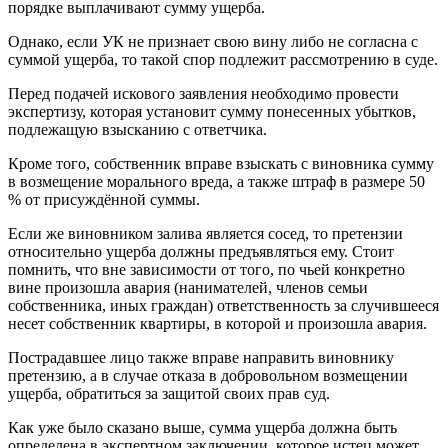
порядке выплачивают сумму ущерба.
Однако, если УК не признает свою вину либо не согласна с
суммой ущерба, то такой спор подлежит рассмотрению в суде.
Перед подачей искового заявления необходимо провести
экспертизу, которая установит сумму понесенных убытков,
подлежащую взысканию с ответчика.
Кроме того, собственник вправе взыскать с виновника сумму
в возмещение морального вреда, а также штраф в размере 50
% от присуждённой суммы.
Если же виновником залива является сосед, то претензии
относительно ущерба должны предъявляться ему. Стоит
помнить, что вне зависимости от того, по чьей конкретно
вине произошла авария (нанимателей, членов семьи
собственника, иных граждан) ответственность за случившееся
несет собственник квартиры, в которой и произошла авария.
Пострадавшее лицо также вправе направить виновнику
претензию, а в случае отказа в добровольном возмещении
ущерба, обратиться за защитой своих прав суд.
Как уже было сказано выше, сумма ущерба должна быть
определена в экспертном заключении, которое истец может