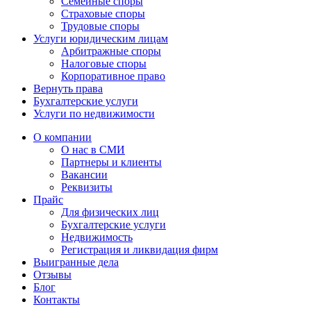
Семейные споры
Страховые споры
Трудовые споры
Услуги юридическим лицам
Арбитражные споры
Налоговые споры
Корпоративное право
Вернуть права
Бухгалтерские услуги
Услуги по недвижимости
О компании
О нас в СМИ
Партнеры и клиенты
Вакансии
Реквизиты
Прайс
Для физических лиц
Бухгалтерские услуги
Недвижимость
Регистрация и ликвидация фирм
Выигранные дела
Отзывы
Блог
Контакты