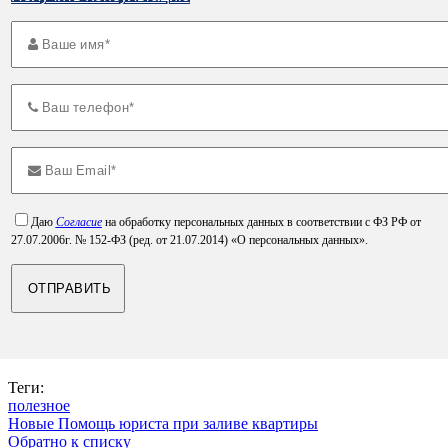
Даю
Согласие
на обработку персональных данных в соответствии с ФЗ РФ от
27.07.2006г. № 152-ФЗ (ред. от 21.07.2014) «О персональных данных».
Теги:
полезное
Новые
Помощь юриста при заливе квартиры
Обратно к списку