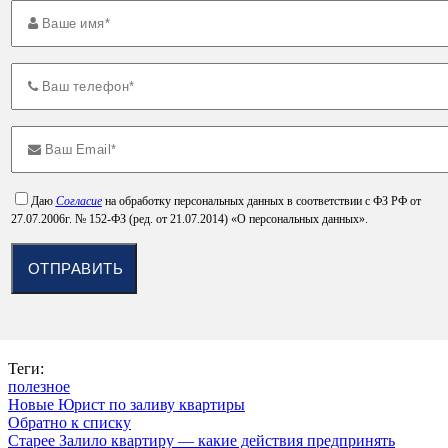
Даю
Согласие
на обработку персональных данных в соответствии с ФЗ РФ от
27.07.2006г. № 152-ФЗ (ред. от 21.07.2014) «О персональных данных».
Теги:
полезное
Новые
Юрист по заливу квартиры
Обратно к списку
Старее
Залило квартиру — какие действия предпринять