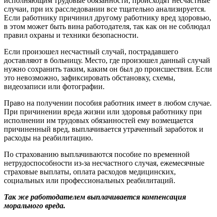
исполняющим трудовые обязанности, происходят несчастные
случаи, при их расследовании все тщательно анализируется.
Если работнику причинил другому работнику вред здоровью,
в этом может быть вина работодателя, так как он не соблюдал
правил охраны и техники безопасности.
Если произошел несчастный случай, пострадавшего
доставляют в больницу. Место, где произошел данный случай
нужно сохранить таким, каким он был до происшествия. Если
это невозможно, зафиксировать обстановку, схемы,
видеозаписи или фотографии.
Право на получении пособия работник имеет в любом случае.
При причинении вреда жизни или здоровья работнику при
исполнении им трудовых обязанностей ему возмещается
причиненный вред, выплачивается утраченный заработок и
расходы на реабилитацию.
По страхованию выплачиваются пособие по временной
нетрудоспособности из-за несчастного случая, ежемесячные
страховые выплаты, оплата расходов медицинских,
социальных или профессиональных реабилитаций.
Так же работодателем выплачивается компенсация
морального вреда.