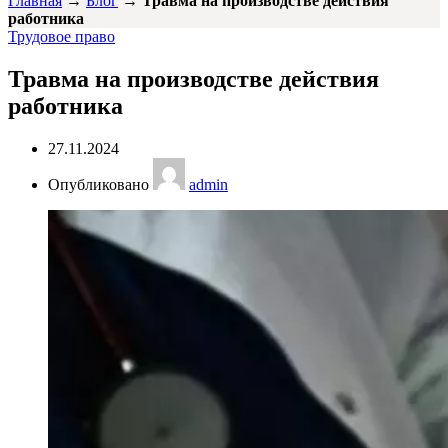
Главная
→
Блог
→
Травма на производстве действия
работника
Трудовое право
Травма на производстве действия
работника
27.11.2024
Опубликовано
admin