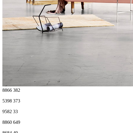
8866
382
5398
373
9582
33
8860
649
8684
49