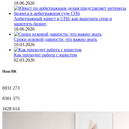
18.06.2026
Арбитражный юрист в СПб: как выиграть спор и
защитить бизнес
18.06.2026
Сроки исковой давности: что важно знать
10.03.2026
Как проходит работа с юристом
02.03.2026
Наш ВК
6931
273
8301
375
1628
614