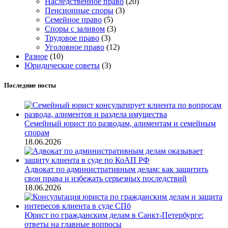
Наследственное право
(20)
Пенсионные споры
(3)
Семейное право
(5)
Споры с заливом
(3)
Трудовое право
(3)
Уголовное право
(12)
Разное
(10)
Юридические советы
(3)
Последние посты
Семейный юрист по разводам, алиментам и семейным
спорам
18.06.2026
Адвокат по административным делам: как защитить
свои права и избежать серьезных последствий
18.06.2026
Юрист по гражданским делам в Санкт-Петербурге:
ответы на главные вопросы