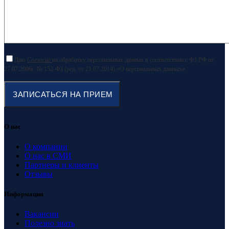
Даю
Согласие
на обработку персональных данных в соответствии с ФЗ РФ от
27.07.2006г. № 152-ФЗ (ред. от 21.07.2014) «О персональных данных».
О нас
О компании
О нас в СМИ
Партнеры и клиенты
Отзывы
Информация
Вакансии
Полезно знать