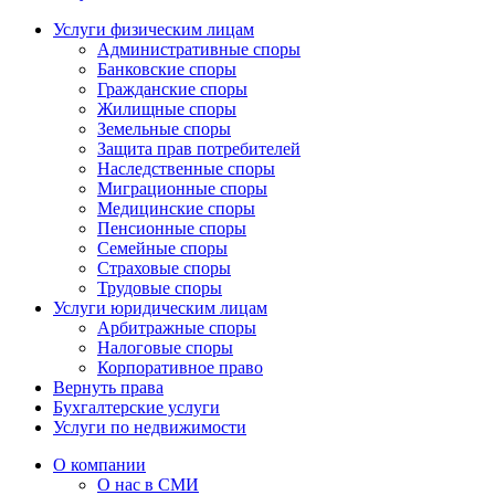
Услуги физическим лицам
Административные споры
Банковские споры
Гражданские споры
Жилищные споры
Земельные споры
Защита прав потребителей
Наследственные споры
Миграционные споры
Медицинские споры
Пенсионные споры
Семейные споры
Страховые споры
Трудовые споры
Услуги юридическим лицам
Арбитражные споры
Налоговые споры
Корпоративное право
Вернуть права
Бухгалтерские услуги
Услуги по недвижимости
О компании
О нас в СМИ