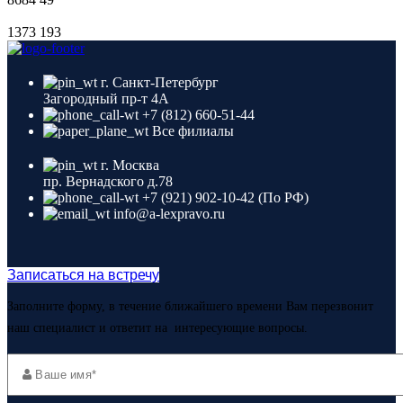
1373
193
г. Санкт-Петербург
Загородный пр-т 4A
+7 (812) 660-51-44
Все филиалы
г. Москва
пр. Вернадского д.78
+7 (921) 902-10-42 (По РФ)
info@a-lexpravo.ru
Записаться на встречу
Заполните форму, в течение ближайшего времени Вам перезвонит
наш специалист и ответит на интересующие вопросы.