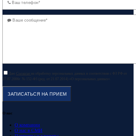
Даю
Согласие
на обработку персональных данных в соответствии с ФЗ РФ от
27.07.2006г. № 152-ФЗ (ред. от 21.07.2014) «О персональных данных».
О нас
О компании
О нас в СМИ
Партнеры и клиенты