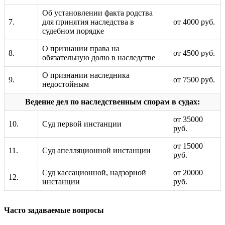
Об установлении факта родства
7.
для принятия наследства в
от 4000 руб.
судебном порядке
О признании права на
8.
от 4500 руб.
обязательную долю в наследстве
О признании наследника
9.
от 7500 руб.
недостойным
Ведение дел по наследственным спорам в судах:
от 35000
10.
Суд первой инстанции
руб.
от 15000
11.
Суд апелляционной инстанции
руб.
Суд кассационной, надзорной
от 20000
12.
инстанции
руб.
Часто задаваемые вопросы