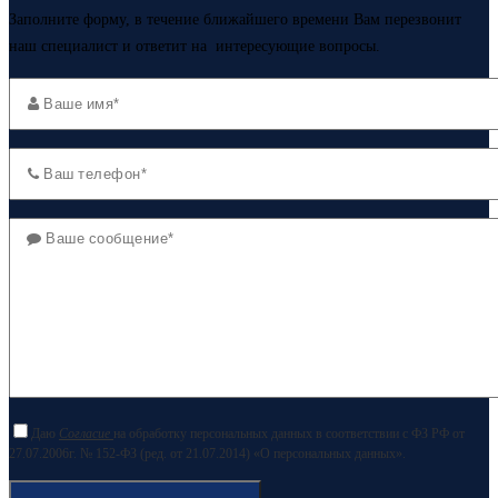
Заполните форму, в течение ближайшего времени Вам перезвонит
наш специалист и ответит на интересующие вопросы.
Даю
Согласие
на обработку персональных данных в соответствии с ФЗ РФ от
27.07.2006г. № 152-ФЗ (ред. от 21.07.2014) «О персональных данных».