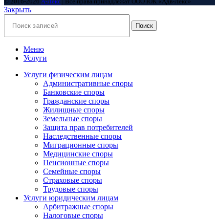
© 2016-2026
А-Лекс
| Все права принадлежат ООО ЮК «Адв-Лекс»
Закрыть
Поиск
Меню
Услуги
Услуги физическим лицам
Административные споры
Банковские споры
Гражданские споры
Жилищные споры
Земельные споры
Защита прав потребителей
Наследственные споры
Миграционные споры
Медицинские споры
Пенсионные споры
Семейные споры
Страховые споры
Трудовые споры
Услуги юридическим лицам
Арбитражные споры
Налоговые споры