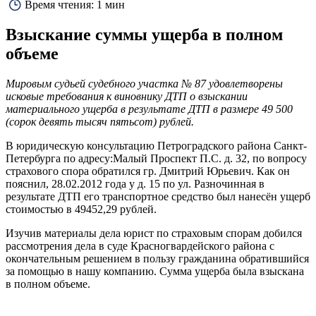
Время чтения:
1 мин
Взыскание суммы ущерба в полном
объеме
Мировым судьей судебного участка № 87 удовлетворены
исковые требования к виновнику ДТП о взыскании
материального ущерба в результате ДТП в размере 49 500
(сорок девять тысяч пятьсот) рублей.
В юридическую консультацию Петроградского района Санкт-
Петербурга по адресу:Малый Проспект П.С. д. 32, по вопросу
страхового спора обратился гр. Дмитрий Юрьевич. Как он
пояснил, 28.02.2012 года у д. 15 по ул. Разночинная в
результате ДТП его транспортное средство был нанесён ущерб
стоимостью в 49452,29 рублей.
Изучив материалы дела юрист по страховым спорам добился
рассмотрения дела в суде Красногвардейского района с
окончательным решением в пользу гражданина обратившийся
за помощью в нашу компанию. Сумма ущерба была взыскана
в полном объеме.