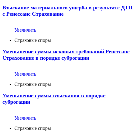
Взыскание материального ущерба в результате ДТП
с Ренессанс Страхование
Увеличить
Страховые споры
Уменьшение суммы исковых требований Ренессанс
Страхование в порядке суброгации
Увеличить
Страховые споры
Уменьшение суммы взыскания в порядке
суброгации
Увеличить
Страховые споры