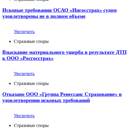
Исковые требования ОСАО «Ингосстрах» судом
удовлетворены не в полном объеме
Увеличить
Страховые споры
Взыскание материального ущерба в результате ДТП
к ООО «Росгосстрах»
Увеличить
Страховые споры
Отказано ООО «Группа Ренессанс Страхование» в
удовлетворении исковых требований
Увеличить
Страховые споры