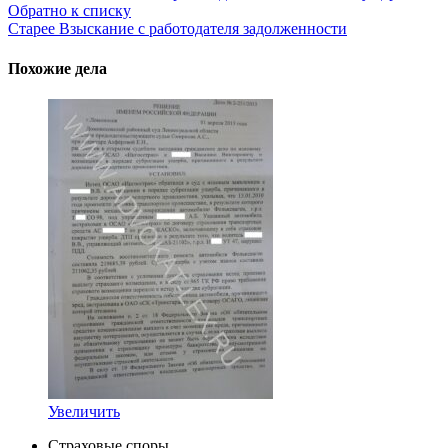
Обратно к списку
Старее
Взыскание с работодателя задолженности
Похожие дела
Увеличить
Страховые споры