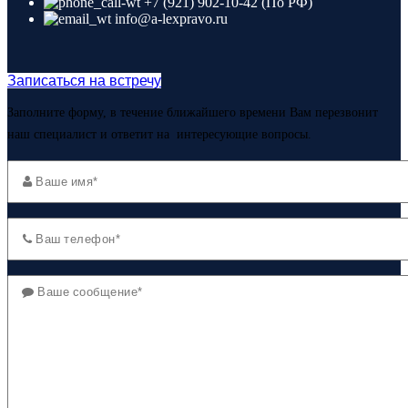
+7 (921) 902-10-42 (По РФ)
info@a-lexpravo.ru
Записаться на встречу
Заполните форму, в течение ближайшего времени Вам перезвонит
наш специалист и ответит на интересующие вопросы.