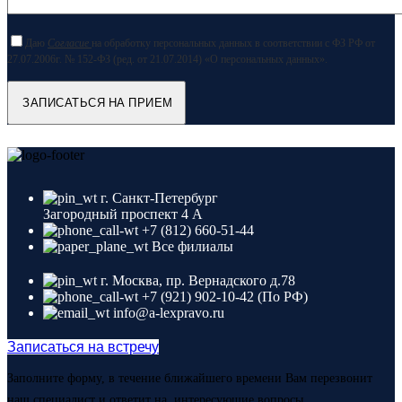
Даю
Согласие
на обработку персональных данных в соответствии с ФЗ РФ от
27.07.2006г. № 152-ФЗ (ред. от 21.07.2014) «О персональных данных».
г. Санкт-Петербург
Загородный проспект 4 A
+7 (812) 660-51-44
Все филиалы
г. Москва, пр. Вернадского д.78
+7 (921) 902-10-42 (По РФ)
info@a-lexpravo.ru
Записаться на встречу
Заполните форму, в течение ближайшего времени Вам перезвонит
наш специалист и ответит на интересующие вопросы.