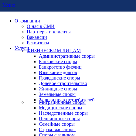
Меню
О компании
О нас в СМИ
Партнеры и клиенты
Вакансии
Реквизиты
Услуги
ФИЗИЧЕСКИМ ЛИЦАМ
Административные споры
Банковские споры
Банкротство физлиц
Взыскание долгов
Гражданские споры
Долевое строительство
Жилищные споры
Земельные споры
Защита прав потребителей
Миграционные споры
Медицинские споры
Наследственные споры
Пенсионные споры
Семейные споры
Страховые споры
Споры с заливом